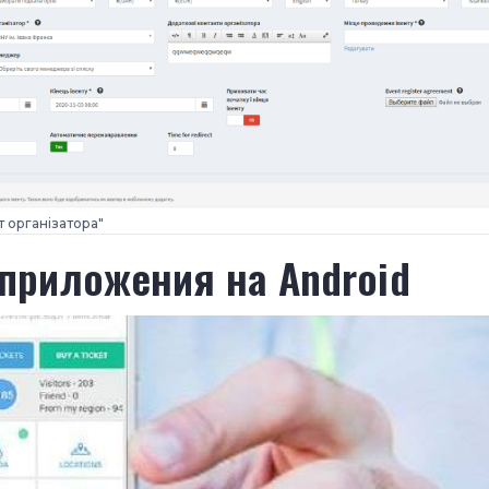
т організатора"
 приложения на Android