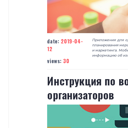
date:
2019-04-
Приложения для о
планирования меро
12
и маркетинга. Моб
информацию об из
views:
30
Инструкция по в
организаторов