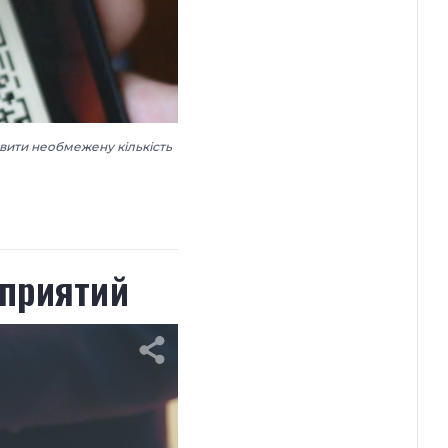
вити необмежену кількість
оприятий