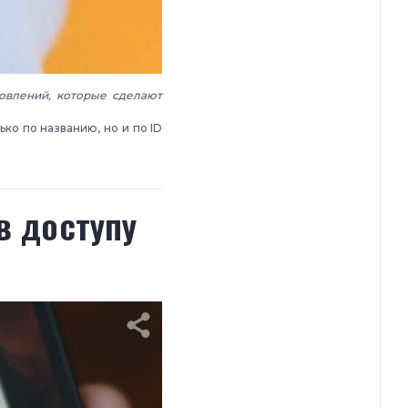
новлений, которые сделают
ко по названию, но и по ID
в доступу