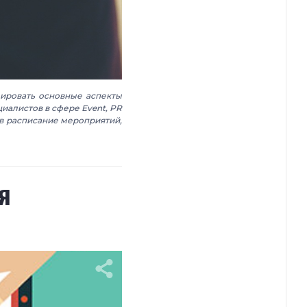
ировать основные аспекты
иалистов в сфере Event, PR
в расписание мероприятий,
я