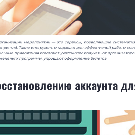
рганизации мероприятий — это сервисы, позволяющие систематиз
приятий. Такие инструменты подходят для эффективной работы спец
ильные приложения помогают участникам получать от организаторо
менениях программы, упрощают оформление билетов
осстановлению аккаунта дл