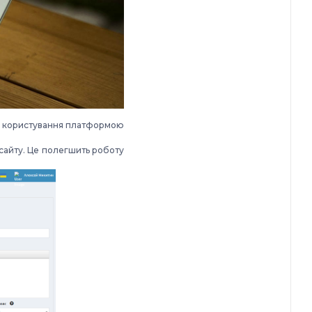
цес користування платформою
 сайту. Це полегшить роботу